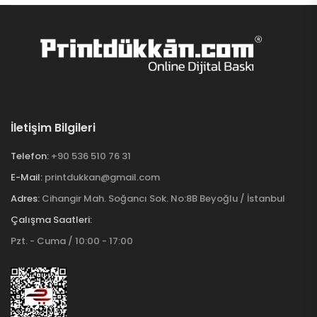
İletişim Bilgileri
Telefon:
+90 536 510 76 31
E-Mail:
printdukkan@gmail.com
Adres:
Cihangir Mah. Soğancı Sok. No:8B Beyoğlu / İstanbul
Çalışma Saatleri:
Pzt. - Cuma / 10:00 - 17:00