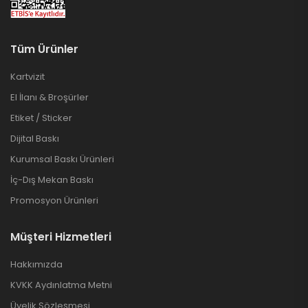
Tüm Ürünler
Kartvizit
El İlanı & Broşürler
Etiket / Sticker
Dijital Baskı
Kurumsal Baskı Ürünleri
İç-Dış Mekan Baskı
Promosyon Ürünleri
Müşteri Hizmetleri
Hakkımızda
KVKK Aydınlatma Metni
Üyelik Sözleşmesi