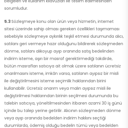
belgeleri ve kullanım kılavuzları ile teslim edilmesinden
sorumludur.
5.3
Sözleşmeye konu olan ürün veya hizmetin, internet
sitesi üzerinde sahip olması gereken özellikleri taşımaması
sebebiyle sözleşmeye aykırılık teşkil etmesi durumunda alıcı,
satılanı geri vermeye hazır olduğunu bildirerek sözleşmeden
dönme, satılanı alıkoyup ayıp oranında satış bedelinden
indirim isteme, aşırı bir masraf gerektirmediği takdirde,
bütün masrafları satıcıya ait olmak üzere satılanın ücretsiz
onarılmasını isteme, imkân varsa, satılanın ayıpsız bir misli
ile değiştirilmesini isteme seçimlik haklarından birini
kullanabilir. Ücretsiz onarım veya malın ayıpsız misli ile
değiştirilmesi haklarından birinin seçilmesi durumunda bu
talebin satıcıya, yöneltilmesinden itibaren azami 30 iş günü
içinde bu talep yerine getirilir. Alıcının sözleşmeden dönme
veya ayıp oranında bedelden indirim hakkını seçtiği
durumlarda, ödemiş olduğu bedelin tümü veya bedelden