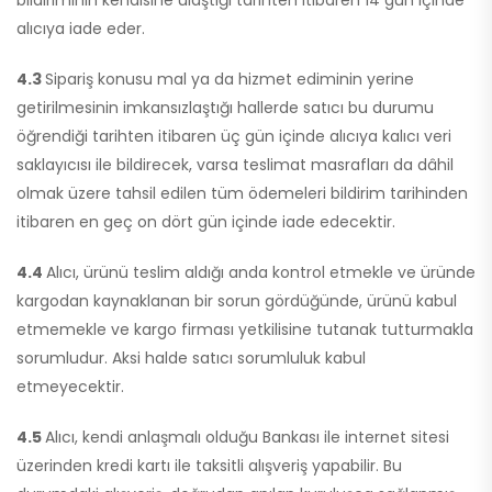
bildiriminin kendisine ulaştığı tarihten itibaren 14 gün içinde
alıcıya iade eder.
4.3
Sipariş konusu mal ya da hizmet ediminin yerine
getirilmesinin imkansızlaştığı hallerde satıcı bu durumu
öğrendiği tarihten itibaren üç gün içinde alıcıya kalıcı veri
saklayıcısı ile bildirecek, varsa teslimat masrafları da dâhil
olmak üzere tahsil edilen tüm ödemeleri bildirim tarihinden
itibaren en geç on dört gün içinde iade edecektir.
4.4
Alıcı, ürünü teslim aldığı anda kontrol etmekle ve üründe
kargodan kaynaklanan bir sorun gördüğünde, ürünü kabul
etmemekle ve kargo firması yetkilisine tutanak tutturmakla
sorumludur. Aksi halde satıcı sorumluluk kabul
etmeyecektir.
4.5
Alıcı, kendi anlaşmalı olduğu Bankası ile internet sitesi
üzerinden kredi kartı ile taksitli alışveriş yapabilir. Bu