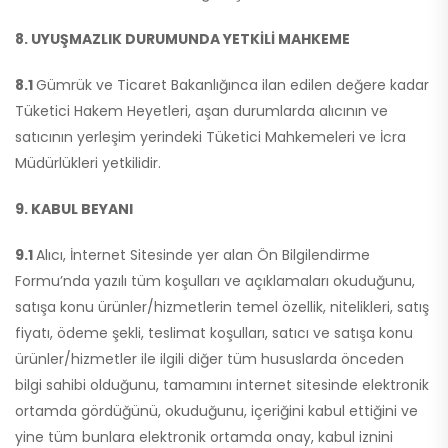
8. UYUŞMAZLIK DURUMUNDA YETKİLİ MAHKEME
8.1
Gümrük ve Ticaret Bakanlığınca ilan edilen değere kadar
Tüketici Hakem Heyetleri, aşan durumlarda alıcının ve
satıcının yerleşim yerindeki Tüketici Mahkemeleri ve İcra
Müdürlükleri yetkilidir.
9. KABUL BEYANI
9.1
Alıcı, İnternet Sitesinde yer alan Ön Bilgilendirme
Formu’nda yazılı tüm koşulları ve açıklamaları okuduğunu,
satışa konu ürünler/hizmetlerin temel özellik, nitelikleri, satış
fiyatı, ödeme şekli, teslimat koşulları, satıcı ve satışa konu
ürünler/hizmetler ile ilgili diğer tüm hususlarda önceden
bilgi sahibi olduğunu, tamamını internet sitesinde elektronik
ortamda gördüğünü, okuduğunu, içeriğini kabul ettiğini ve
yine tüm bunlara elektronik ortamda onay, kabul iznini