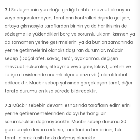
7.1
Sözleşmenin yürürlüğe girdiği tarihte mevcut olmayan
veya öngörülemeyen, tarafların kontrolleri dışında gelişen,
ortaya çıkmasıyla taraflardan birinin ya da her ikisinin de
sözleşme ile yüklendikleri borç ve sorumluluklarını kısmen ya
da tamamen yerine getirmelerini ya da bunları zamanında
yerine getirmelerini olanaksızlaştıran durumlar, mücbir
sebep (Doğal afet, savaş, terör, ayaklanma, değişen
mevzuat hükümleri, el koyma veya grev, lokavt, üretim ve
iletişim tesislerinde önemli ölçüde arıza vb.) olarak kabul
edilecektir. Mücbir sebep şahsında gerçekleşen taraf, diğer
tarafa durumu en kısa sürede bildirecektir.
7.2
Mücbir sebebin devamı esnasında tarafların edimlerini
yerine getirememelerinden dolayı herhangi bir
sorumlulukları doğmayacaktır. Mücbir sebep durumu 30
gün süreyle devam ederse, taraflardan her birinin, tek
taraflı olarak fesih hakkı doğmuş olacaktır.