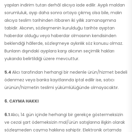
yapılan indirim tutarı derhâl alıcıya iade edilir. Ayıplı maldan
sorumluluk, ayıp daha sonra ortaya çıkmış olsa bile, malın
alıcıya teslim tarihinden itibaren iki yıllık zamanaşımına
tabidir. Alıcının, sözleşmenin kurulduğu tarihte ayıptan
haberdar olduğu veya haberdar olmasının kendisinden
beklendiği hâllerde, sözleşmeye aykırılık söz konusu olmaz.
Bunların dışındaki ayıplara karşı alıcının seçimlik hakları
yukarıda belirtildiği üzere mevcuttur.
5.4
Alıcı tarafından herhangi bir nedenle ürün/hizmet bedeli
ödenmez veya banka kayıtlarında iptal edilir ise, satıcı
ürünün/hizmetin teslimi yükümlülüğünde olmayacaktır.
6. CAYMA HAKKI
6.1
Alıcı, 14 gün içinde herhangi bir gerekçe göstermeksizin
ve cezai şart ödemeksizin mal/ürün satışlarına ilişkin olarak
sözleşmeden cayma hakkına sahiptir. Elektronik ortamda