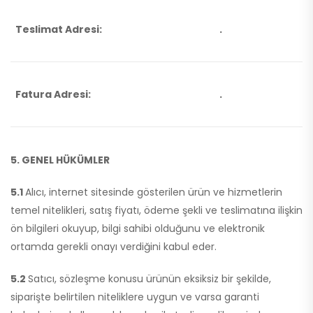
Teslimat Adresi:
.
Fatura Adresi:
.
5. GENEL HÜKÜMLER
5.1
Alıcı, internet sitesinde gösterilen ürün ve hizmetlerin
temel nitelikleri, satış fiyatı, ödeme şekli ve teslimatına ilişkin
ön bilgileri okuyup, bilgi sahibi olduğunu ve elektronik
ortamda gerekli onayı verdiğini kabul eder.
5.2
Satıcı, sözleşme konusu ürünün eksiksiz bir şekilde,
siparişte belirtilen niteliklere uygun ve varsa garanti