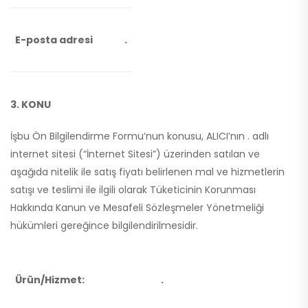
E-posta adresi
.
3. KONU
İşbu Ön Bilgilendirme Formu’nun konusu, ALICI’nın . adlı
internet sitesi (“İnternet Sitesi”) üzerinden satılan ve
aşağıda nitelik ile satış fiyatı belirlenen mal ve hizmetlerin
satışı ve teslimi ile ilgili olarak Tüketicinin Korunması
Hakkında Kanun ve Mesafeli Sözleşmeler Yönetmeliği
hükümleri gereğince bilgilendirilmesidir.
Ürün/Hizmet:
.