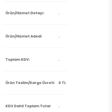
Ürün/Hizmet Detayı:
.
Ürün/Hizmet Adedi
.
Toplam KDV:
.
Ürün Teslim/Kargo Ücreti:
0 TL
KDV Dahil Toplam Tutar
.