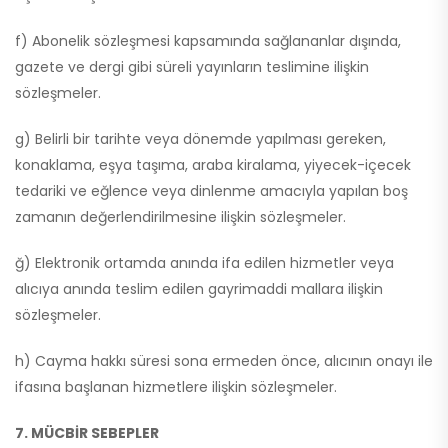
f) Abonelik sözleşmesi kapsamında sağlananlar dışında,
gazete ve dergi gibi süreli yayınların teslimine ilişkin
sözleşmeler.
g) Belirli bir tarihte veya dönemde yapılması gereken,
konaklama, eşya taşıma, araba kiralama, yiyecek-içecek
tedariki ve eğlence veya dinlenme amacıyla yapılan boş
zamanın değerlendirilmesine ilişkin sözleşmeler.
ğ) Elektronik ortamda anında ifa edilen hizmetler veya
alıcıya anında teslim edilen gayrimaddi mallara ilişkin
sözleşmeler.
h) Cayma hakkı süresi sona ermeden önce, alıcının onayı ile
ifasına başlanan hizmetlere ilişkin sözleşmeler.
7. MÜCBİR SEBEPLER