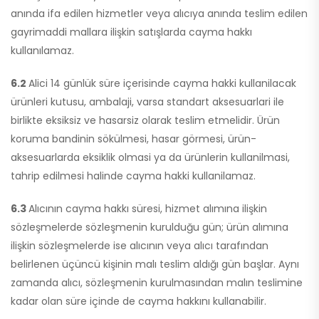
anında ifa edilen hizmetler veya alıcıya anında teslim edilen
gayrimaddi mallara ilişkin satışlarda cayma hakkı
kullanılamaz.
6.2
Alici 14 günlük süre içerisinde cayma hakki kullanilacak
ürünleri kutusu, ambalaji, varsa standart aksesuarlari ile
birlikte eksiksiz ve hasarsiz olarak teslim etmelidir. Ürün
koruma bandinin sökülmesi, hasar görmesi, ürün-
aksesuarlarda eksiklik olmasi ya da ürünlerin kullanilmasi,
tahrip edilmesi halinde cayma hakki kullanilamaz.
6.3
Alıcının cayma hakkı süresi, hizmet alımına ilişkin
sözleşmelerde sözleşmenin kurulduğu gün; ürün alımına
ilişkin sözleşmelerde ise alıcının veya alıcı tarafından
belirlenen üçüncü kişinin malı teslim aldığı gün başlar. Aynı
zamanda alıcı, sözleşmenin kurulmasından malın teslimine
kadar olan süre içinde de cayma hakkını kullanabilir.