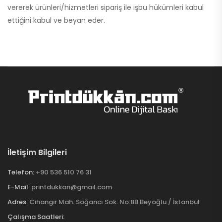
vererek ürünleri/hizmetleri sipariş ile işbu hükümleri kabul
ettiğini kabul ve beyan eder.
İletişim Bilgileri
Telefon:
+90 536 510 76 31
E-Mail:
printdukkan@gmail.com
Adres:
Cihangir Mah. Soğancı Sok. No:8B Beyoğlu / İstanbul
Çalışma Saatleri: