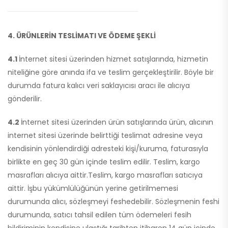
4. ÜRÜNLERİN TESLİMATI VE ÖDEME ŞEKLİ
4.1
İnternet sitesi üzerinden hizmet satışlarında, hizmetin
niteliğine göre anında ifa ve teslim gerçekleştirilir. Böyle bir
durumda fatura kalıcı veri saklayıcısı aracı ile alıcıya
gönderilir.
4.2
İnternet sitesi üzerinden ürün satışlarında ürün, alıcının
internet sitesi üzerinde belirttiği teslimat adresine veya
kendisinin yönlendirdiği adresteki kişi/kuruma, faturasıyla
birlikte en geç 30 gün içinde teslim edilir. Teslim, kargo
masrafları alıcıya aittir.Teslim, kargo masrafları satıcıya
aittir. İşbu yükümlülüğünün yerine getirilmemesi
durumunda alıcı, sözleşmeyi feshedebilir. Sözleşmenin feshi
durumunda, satıcı tahsil edilen tüm ödemeleri fesih