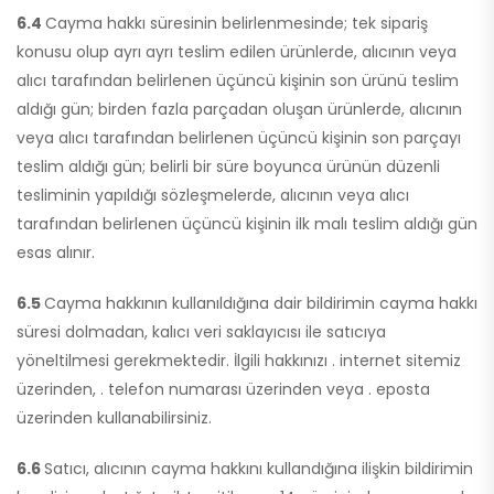
6.4
Cayma hakkı süresinin belirlenmesinde; tek sipariş
konusu olup ayrı ayrı teslim edilen ürünlerde, alıcının veya
alıcı tarafından belirlenen üçüncü kişinin son ürünü teslim
aldığı gün; birden fazla parçadan oluşan ürünlerde, alıcının
veya alıcı tarafından belirlenen üçüncü kişinin son parçayı
teslim aldığı gün; belirli bir süre boyunca ürünün düzenli
tesliminin yapıldığı sözleşmelerde, alıcının veya alıcı
tarafından belirlenen üçüncü kişinin ilk malı teslim aldığı gün
esas alınır.
6.5
Cayma hakkının kullanıldığına dair bildirimin cayma hakkı
süresi dolmadan, kalıcı veri saklayıcısı ile satıcıya
yöneltilmesi gerekmektedir. İlgili hakkınızı . internet sitemiz
üzerinden, . telefon numarası üzerinden veya . eposta
üzerinden kullanabilirsiniz.
6.6
Satıcı, alıcının cayma hakkını kullandığına ilişkin bildirimin