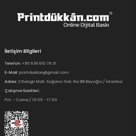
İletişim Bilgileri
Telefon:
+90 536 510 76 31
E-Mail:
printdukkan@gmail.com
Adres:
Cihangir Mah. Soğancı Sok. No:8B Beyoğlu / İstanbul
Çalışma Saatleri:
Pzt. - Cuma / 10:00 - 17:00