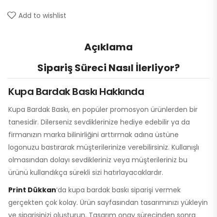
Add to wishlist
Açıklama
Sipariş Süreci Nasıl İlerliyor?
Kupa Bardak Baskı Hakkında
Kupa Bardak Baskı, en popüler promosyon ürünlerden bir
tanesidir. Dilerseniz sevdiklerinize hediye edebilir ya da
firmanızın marka bilinirliğini arttırmak adına üstüne
logonuzu bastırarak müşterilerinize verebilirsiniz. Kullanışlı
olmasından dolayı sevdikleriniz veya müşterileriniz bu
ürünü kullandıkça sürekli sizi hatırlayacaklardır.
Print Dükkan
‘da kupa bardak baskı siparişi vermek
gerçekten çok kolay. Ürün sayfasından tasarımınızı yükleyin
ve siparişinizi oluşturun. Tasarım onay sürecinden sonra