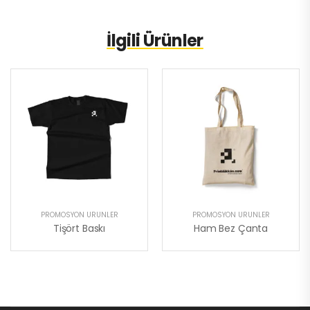
İlgili Ürünler
PROMOSYON ÜRÜNLER
PROMOSYON ÜRÜNLER
Tişört Baskı
Ham Bez Çanta