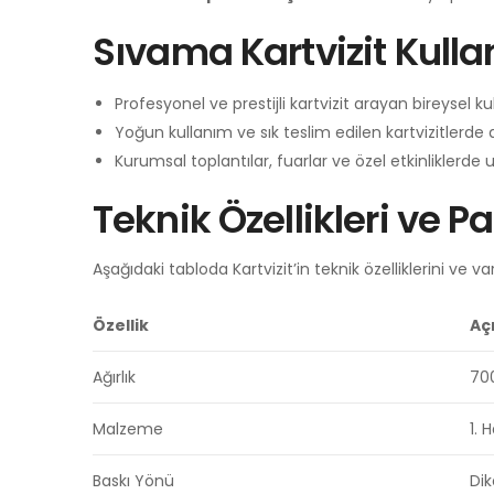
Sıvama Kartvizit Kulla
Profesyonel ve prestijli kartvizit arayan bireysel kul
Yoğun kullanım ve sık teslim edilen kartvizitlerde 
Kurumsal toplantılar, fuarlar ve özel etkinliklerde 
Teknik Özellikleri ve Pa
Aşağıdaki tabloda Kartvizit’in teknik özelliklerini ve var
Özellik
Aç
Ağırlık
70
Malzeme
1. 
Baskı Yönü
Di