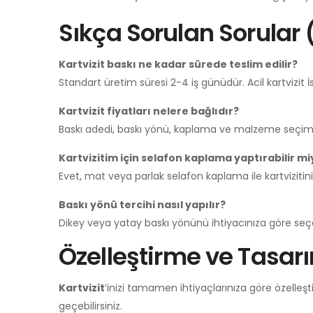
Sıkça Sorulan Sorular 
Kartvizit baskı ne kadar sürede teslim edilir?
Standart üretim süresi 2-4 iş günüdür. Acil kartvizit 
Kartvizit fiyatları nelere bağlıdır?
Baskı adedi, baskı yönü, kaplama ve malzeme seçimin
Kartvizitim için selafon kaplama yaptırabilir m
Evet, mat veya parlak selafon kaplama ile kartvizitini
Baskı yönü tercihi nasıl yapılır?
Dikey veya yatay baskı yönünü ihtiyacınıza göre seçeb
Özelleştirme ve Tasar
Kartvizit
’inizi tamamen ihtiyaçlarınıza göre özelleşti
geçebilirsiniz.