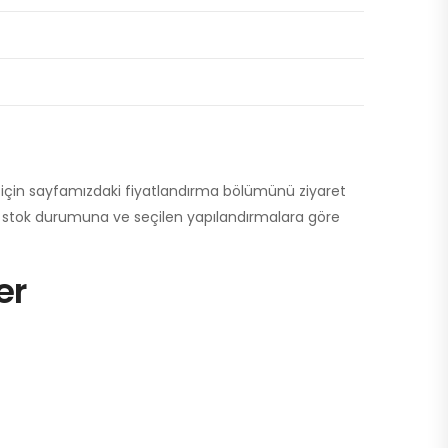
için sayfamızdaki fiyatlandırma bölümünü ziyaret
a, stok durumuna ve seçilen yapılandırmalara göre
er