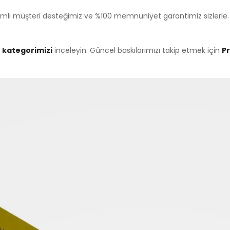
psamlı müşteri desteğimiz ve %100 memnuniyet garantimiz sizlerle
t kategorimizi
inceleyin. Güncel baskılarımızı takip etmek için
P