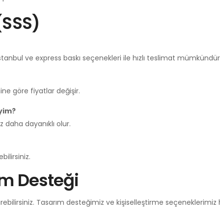
(SSS)
İstanbul ve express baskı seçenekleri ile hızlı teslimat mümkündür
e göre fiyatlar değişir.
iyim?
z daha dayanıklı olur.
ilirsiniz.
ım Desteği
rebilirsiniz. Tasarım desteğimiz ve kişiselleştirme seçeneklerimiz 