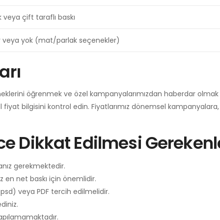
 veya çift taraflı baskı
r veya yok (mat/parlak seçenekler)
arı
eklerini öğrenmek ve özel kampanyalarımızdan haberdar olmak 
 fiyat bilgisini kontrol edin. Fiyatlarımız dönemsel kampanyalar
e Dikkat Edilmesi Gerekenl
nız gerekmektedir.
en net baskı için önemlidir.
.psd) veya PDF tercih edilmelidir.
diniz.
yapılamamaktadır.