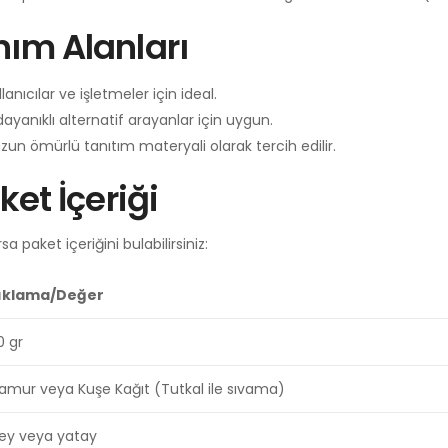
nım Alanları
lanıcılar ve işletmeler için ideal.
dayanıklı alternatif arayanlar için uygun.
uzun ömürlü tanıtım materyali olarak tercih edilir.
ket İçeriği
sa paket içeriğini bulabilirsiniz:
ıklama/Değer
0 gr
Hamur veya Kuşe Kağıt (Tutkal ile sıvama)
key veya yatay