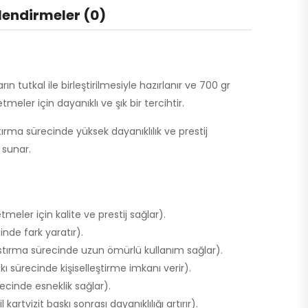
lendirmeler (0)
rın tutkal ile birleştirilmesiyle hazırlanır ve 700 gr
tmeler için dayanıklı ve şık bir tercihtir.
tırma sürecinde yüksek dayanıklılık ve prestij
 sunar.
tmeler için kalite ve prestij sağlar).
sinde fark yaratır).
tırma sürecinde uzun ömürlü kullanım sağlar).
ı sürecinde kişiselleştirme imkanı verir).
ecinde esneklik sağlar).
rtvizit baskı sonrası dayanıklılığı artırır).