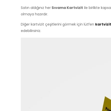
Satın aldığınız her
Sıvama Kartvizit
ile birlikte ka
olmaya hazırdır.
Diğer kartvizit çeşitlerini görmek için lütfen
kartvizi
edebilirsiniz.