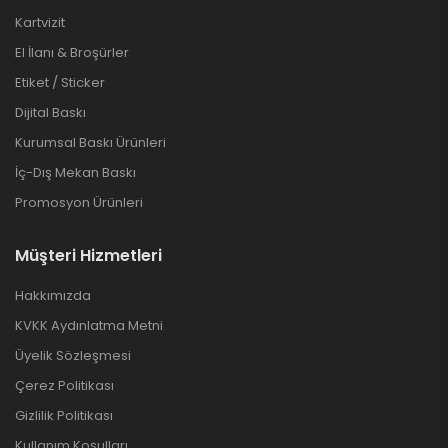
Kartvizit
El İlanı & Broşürler
Etiket / Sticker
Dijital Baskı
Kurumsal Baskı Ürünleri
İç-Dış Mekan Baskı
Promosyon Ürünleri
Müşteri Hizmetleri
Hakkımızda
KVKK Aydınlatma Metni
Üyelik Sözleşmesi
Çerez Politikası
Gizlilik Politikası
Kullanım Koşulları