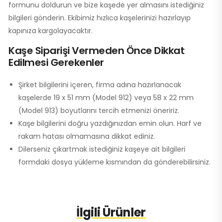
formunu doldurun ve bize kaşede yer almasını istediğiniz
bilgileri gönderin. Ekibimiz hızlıca kaşelerinizi hazırlayıp
kapınıza kargolayacaktır.
Kaşe Siparişi Vermeden Önce Dikkat
Edilmesi Gerekenler
Şirket bilgilerini içeren, firma adına hazırlanacak
kaşelerde 19 x 51 mm (Model 912) veya 58 x 22 mm
(Model 913) boyutlarını tercih etmenizi öneririz.
Kaşe bilgilerini doğru yazdığınızdan emin olun. Harf ve
rakam hatası olmamasına dikkat ediniz.
Dilerseniz çıkartmak istediğiniz kaşeye ait bilgileri
formdaki dosya yükleme kısmından da gönderebilirsiniz.
İlgili Ürünler