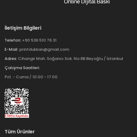
İletişim Bilgileri
Telefon:
+90 536 510 76 31
E-Mail:
printdukkan@gmail.com
Adres:
Cihangir Mah. Soğancı Sok. No:8B Beyoğlu / İstanbul
Çalışma Saatleri:
Pzt. - Cuma / 10:00 - 17:00
Tüm Ürünler