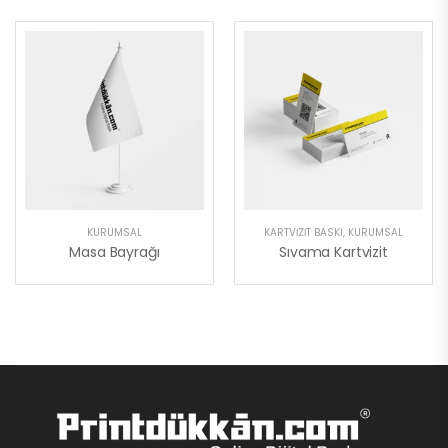
KURUMSAL
KARTVIZIT BASKI
,
KURUMSAL
Masa Bayrağı
Sıvama Kartvizit